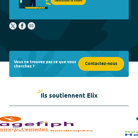
Demander la vidéo
Vous ne trouvez pas ce que vous
Contactez-nous
cherchez ?
Ils soutiennent Elix