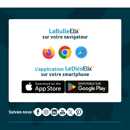
sur votre navigateur
L'application
sur votre smartphone
Suivez-nous !