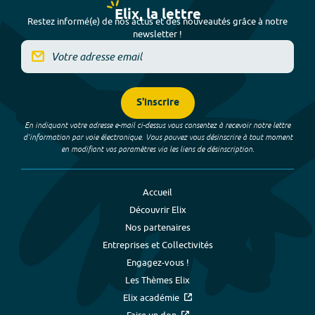
Elix, la lettre
Restez informé(e) de nos actus et des nouveautés grâce à notre
newsletter !
S'inscrire
En indiquant votre adresse e-mail ci-dessus vous consentez à recevoir notre lettre
d’information par voie électronique. Vous pouvez vous désinscrire à tout moment
en modifiant vos paramètres via les liens de désinscription.
Accueil
Découvrir Elix
Nos partenaires
Entreprises et Collectivités
Engagez-vous !
Les Thèmes Elix
Elix académie