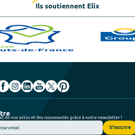
Ils soutiennent Elix
ttre
e) de nos actus et des nouveautés grâce à notre newsletter !
S'inscrire