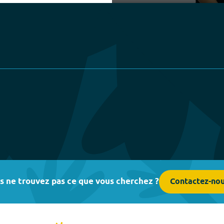
Play
s ne trouvez pas ce que vous cherchez ?
Contactez-no