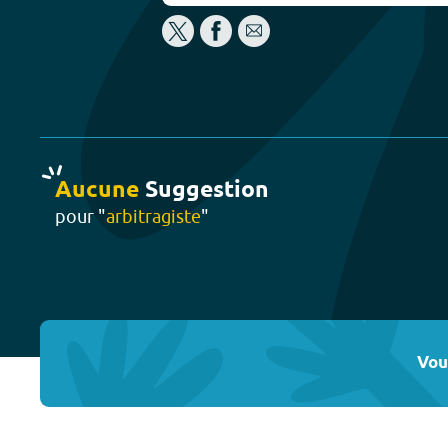
Aucune
Suggestion
pour "
arbitragiste
"
Vou