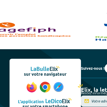
Suivez-nous !
sur votre navigateur
Elix, la le
Restez informé(
L'application
sur votre smartphone