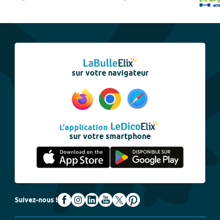
sur votre navigateur
L'application
sur votre smartphone
Suivez-nous !