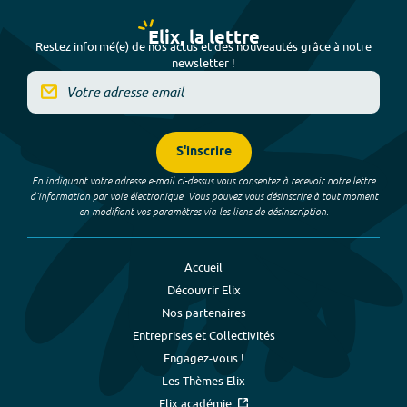
Elix, la lettre
Restez informé(e) de nos actus et des nouveautés grâce à notre
newsletter !
S'inscrire
En indiquant votre adresse e-mail ci-dessus vous consentez à recevoir notre lettre
d’information par voie électronique. Vous pouvez vous désinscrire à tout moment
en modifiant vos paramètres via les liens de désinscription.
Accueil
Découvrir Elix
Nos partenaires
Entreprises et Collectivités
Engagez-vous !
Les Thèmes Elix
Elix académie