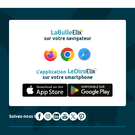
sur votre navigateur
L'application
sur votre smartphone
Suivez-nous !