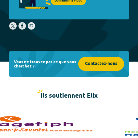
Demander la vidéo
Vous ne trouvez pas ce que vous
Contactez-nous
cherchez ?
Ils soutiennent Elix