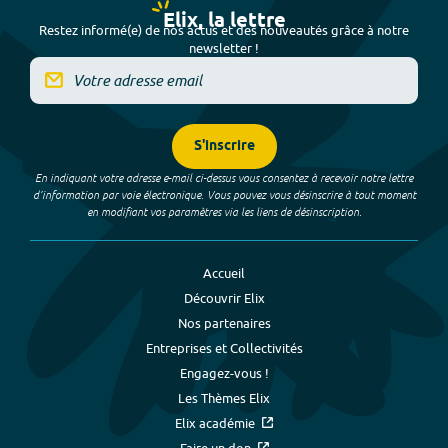
Elix, la lettre
Restez informé(e) de nos actus et des nouveautés grâce à notre
newsletter !
S'inscrire
En indiquant votre adresse e-mail ci-dessus vous consentez à recevoir notre lettre
d’information par voie électronique. Vous pouvez vous désinscrire à tout moment
en modifiant vos paramètres via les liens de désinscription.
Accueil
Découvrir Elix
Nos partenaires
Entreprises et Collectivités
Engagez-vous !
Les Thèmes Elix
Elix académie