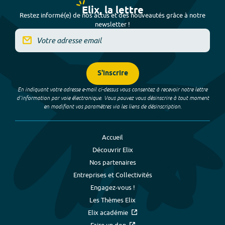
Elix, la lettre
Restez informé(e) de nos actus et des nouveautés grâce à notre
newsletter !
S'inscrire
En indiquant votre adresse e-mail ci-dessus vous consentez à recevoir notre lettre
d’information par voie électronique. Vous pouvez vous désinscrire à tout moment
en modifiant vos paramètres via les liens de désinscription.
Accueil
Découvrir Elix
Nos partenaires
Entreprises et Collectivités
Engagez-vous !
Les Thèmes Elix
Elix académie