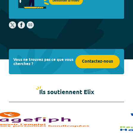
Demander la vidéo
Vous ne trouvez pas ce que vous
Contactez-nous
cherchez ?
Ils soutiennent Elix