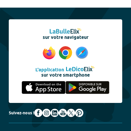
sur votre navigateur
L'application
sur votre smartphone
Suivez-nous !