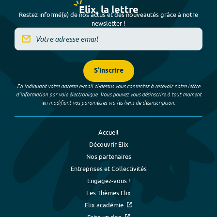
Elix, la lettre
Restez informé(e) de nos actus et des nouveautés grâce à notre
newsletter !
S'inscrire
En indiquant votre adresse e-mail ci-dessus vous consentez à recevoir notre lettre
d’information par voie électronique. Vous pouvez vous désinscrire à tout moment
en modifiant vos paramètres via les liens de désinscription.
Accueil
Découvrir Elix
Nos partenaires
Entreprises et Collectivités
Engagez-vous !
Les Thèmes Elix
Elix académie