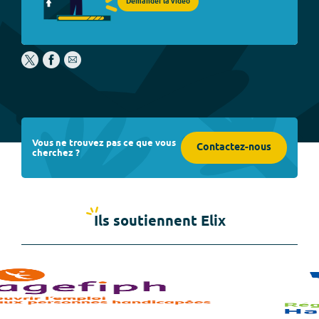
Demander la vidéo
Vous ne trouvez pas ce que vous
Contactez-nous
cherchez ?
Ils soutiennent Elix