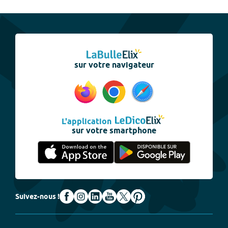
sur votre navigateur
L'application
sur votre smartphone
Suivez-nous !