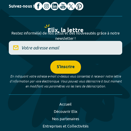
Suivez-nous !
Elix, la lettre
Restez informé(e) de nos actus et des nouveautés grâce à notre
newsletter !
S'inscrire
En indiquant votre adresse e-mail ci-dessus vous consentez à recevoir notre lettre
d’information par voie électronique. Vous pouvez vous désinscrire à tout moment
en modifiant vos paramètres via les liens de désinscription.
Accueil
Découvrir Elix
Nos partenaires
Entreprises et Collectivités