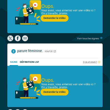
Oups.
Vous aussi, vous aimeriez voir une vidéo ici ?
On y travaille, promis.
Demander la vidéo
+
Voir tous les signes
parure féminine.
source
2
Il y a un souci ?
SIGNE
DÉFINITION LSF
Oups.
Vous aussi, vous aimeriez voir une vidéo ici ?
On y travaille, promis.
Demander la vidéo