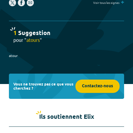
+
Voir tous les signes
1
Suggestion
pour "
atours
"
atour
Vous ne trouvez pas ce que vous
Contactez-nous
cherchez ?
Ils soutiennent Elix