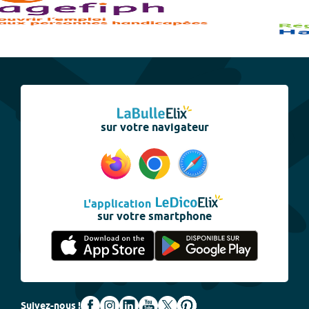
sur votre navigateur
L'application
sur votre smartphone
Suivez-nous !