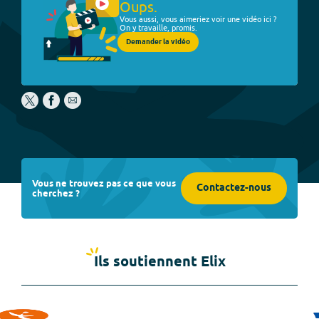
Oups.
Vous aussi, vous aimeriez voir une vidéo ici ?
On y travaille, promis.
Demander la vidéo
Vous ne trouvez pas ce que vous
Contactez-nous
cherchez ?
Ils soutiennent Elix