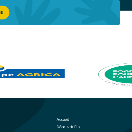
us
Accueil
Découvrir Elix