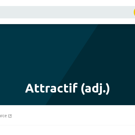
Attractif (adj.)
urce