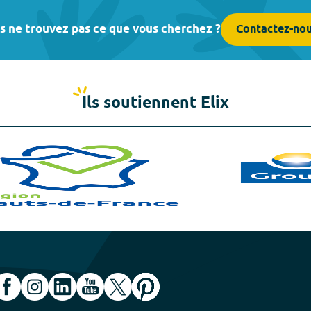
s ne trouvez pas ce que vous cherchez ?
Contactez-no
Ils soutiennent Elix