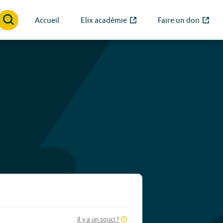
Accueil
Elix académie
Faire un don
Il y a un souci ?