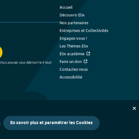
Accueil
Découvrir Elix
Nos partenaires
Entreprises et Collectivités
Engagez-vous !
Les Thèmes Elix
Elix académie
Faire un don
 Vous pouvez vous désinscrire à tout
Contactez-nous
Accessibilité
En savoir plus et paramétrer les Cookies
s
kies
-
Crédits