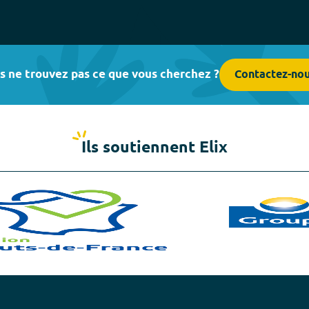
s ne trouvez pas ce que vous cherchez ?
Contactez-no
Ils soutiennent Elix