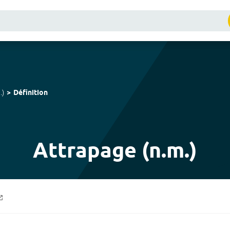
.
)
Définition
Attrapage (n.m.)