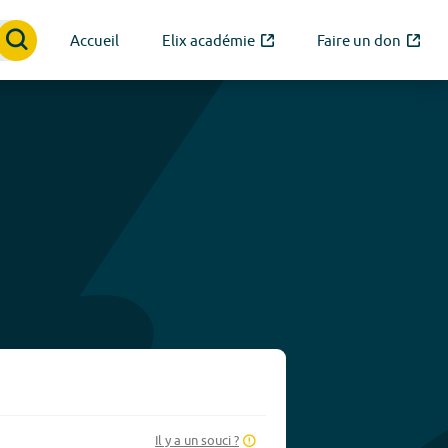
Accueil
Elix académie
Faire un don
Il y a un souci ?