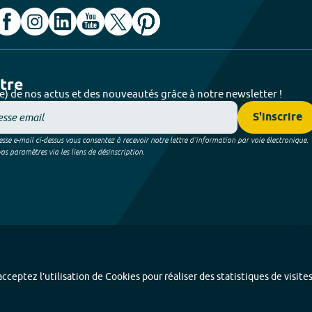
ttre
e) de nos actus et des nouveautés grâce à notre newsletter !
S'inscrire
sse e-mail ci-dessus vous consentez à recevoir notre lettre d’information par voie électronique.
 paramètres via les liens de désinscription.
cceptez l’utilisation de Cookies pour réaliser des statistiques de visite
Index alphabétique
-
Mentions légales et données personnelles
-
Paramétrer les coo