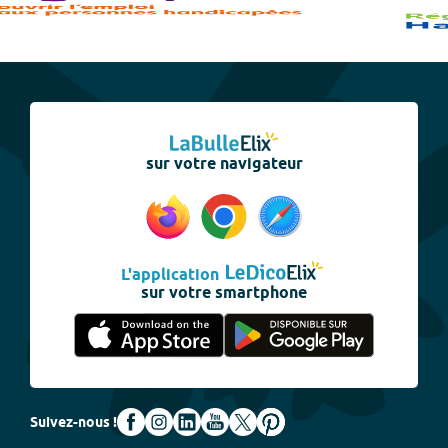
sur votre navigateur
L'application
sur votre smartphone
Suivez-nous !