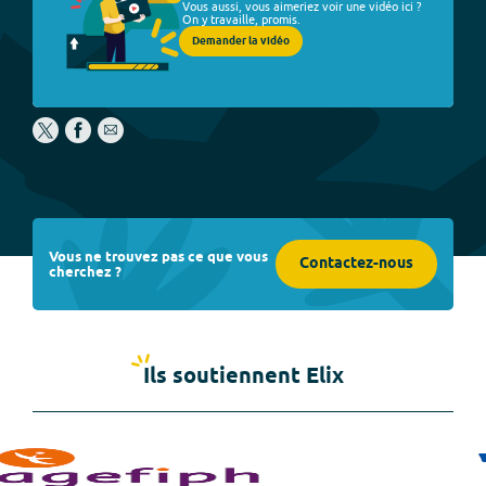
Vous aussi, vous aimeriez voir une vidéo ici ?
On y travaille, promis.
Demander la vidéo
Vous ne trouvez pas ce que vous
Contactez-nous
cherchez ?
Ils soutiennent Elix