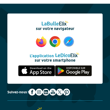
sur votre navigateur
L'application
sur votre smartphone
Suivez-nous !