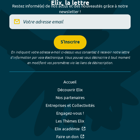
Elix, la lettre
Restez informé(e) de nos actus et des nouveautés grâce à notre
newsletter !
S'inscrire
En indiquant votre adresse e-mail ci-dessus vous consentez à recevoir notre lettre
d’information par voie électronique. Vous pouvez vous désinscrire à tout moment
en modifiant vos paramètres via les liens de désinscription.
Accueil
Découvrir Elix
Nos partenaires
Entreprises et Collectivités
Engagez-vous !
Les Thèmes Elix
Elix académie
Faire un don