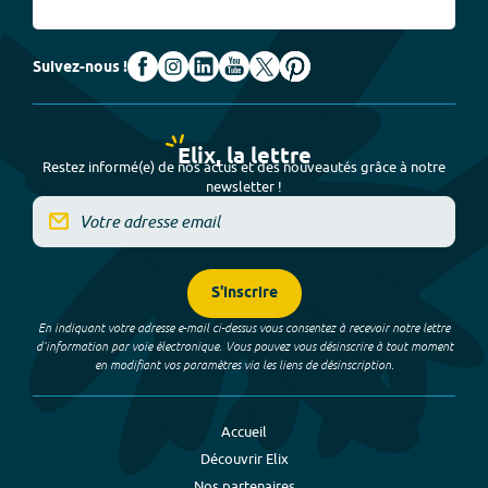
Suivez-nous !
Elix, la lettre
Restez informé(e) de nos actus et des nouveautés grâce à notre
newsletter !
S'inscrire
En indiquant votre adresse e-mail ci-dessus vous consentez à recevoir notre lettre
d’information par voie électronique. Vous pouvez vous désinscrire à tout moment
en modifiant vos paramètres via les liens de désinscription.
Accueil
Découvrir Elix
Nos partenaires