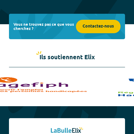
Vous ne trouvez pas ce que vous
Contactez-nous
cherchez ?
Ils soutiennent Elix