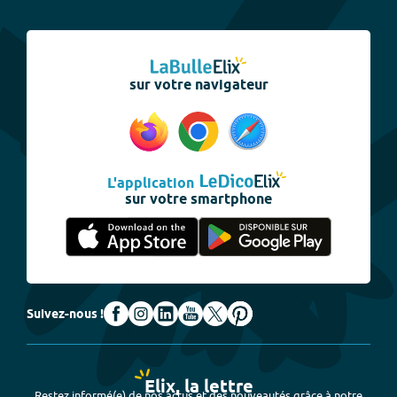
sur votre navigateur
L'application
sur votre smartphone
Suivez-nous !
Elix, la lettre
Restez informé(e) de nos actus et des nouveautés grâce à notre