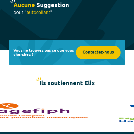
Aucune
Suggestion
pour "
autocollant
"
Vous ne trouvez pas ce que vous
Contactez-nous
cherchez ?
Ils soutiennent Elix