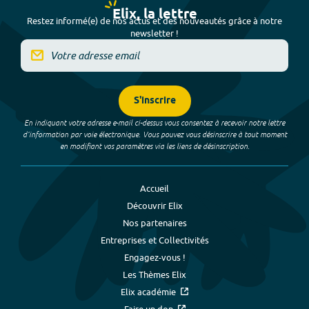
Elix, la lettre
Restez informé(e) de nos actus et des nouveautés grâce à notre
newsletter !
S'inscrire
En indiquant votre adresse e-mail ci-dessus vous consentez à recevoir notre lettre
d’information par voie électronique. Vous pouvez vous désinscrire à tout moment
en modifiant vos paramètres via les liens de désinscription.
Accueil
Découvrir Elix
Nos partenaires
Entreprises et Collectivités
Engagez-vous !
Les Thèmes Elix
Elix académie