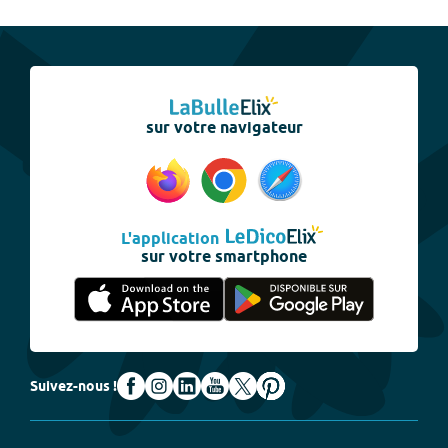
sur votre navigateur
L'application
sur votre smartphone
Suivez-nous !