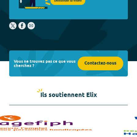
Demander la vidéo
Vous ne trouvez pas ce que vous
Contactez-nous
cherchez ?
Ils soutiennent Elix