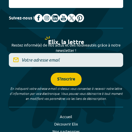
Suivez-nous !
Elix, la lettre
Restez informé(e) de nos actus et des nouveautés grâce à notre
newsletter !
S'inscrire
En indiquant votre adresse e-mail ci-dessus vous consentez à recevoir notre lettre
d’information par voie électronique. Vous pouvez vous désinscrire à tout moment
en modifiant vos paramètres via les liens de désinscription.
Accueil
Découvrir Elix
Nos partenaires