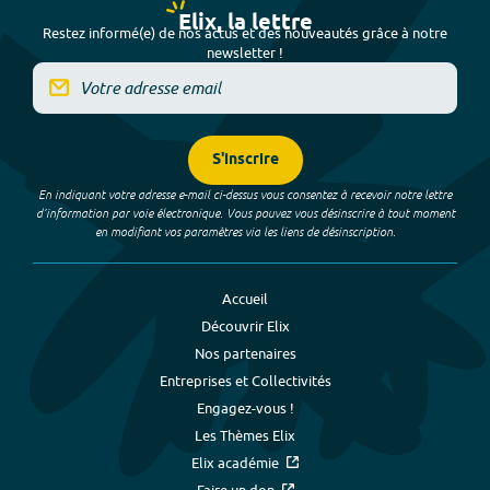
Elix, la lettre
Restez informé(e) de nos actus et des nouveautés grâce à notre
newsletter !
S'inscrire
En indiquant votre adresse e-mail ci-dessus vous consentez à recevoir notre lettre
d’information par voie électronique. Vous pouvez vous désinscrire à tout moment
en modifiant vos paramètres via les liens de désinscription.
Accueil
Découvrir Elix
Nos partenaires
Entreprises et Collectivités
Engagez-vous !
Les Thèmes Elix
Elix académie