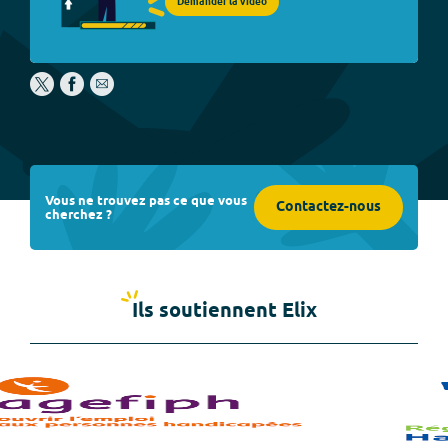
Demander la vidéo
Vous ne trouvez pas ce que vous
Contactez-nous
cherchez ?
Ils soutiennent Elix