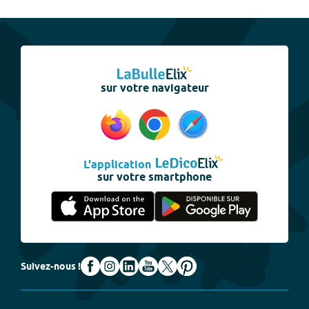
sur votre navigateur
L'application
sur votre smartphone
Suivez-nous !