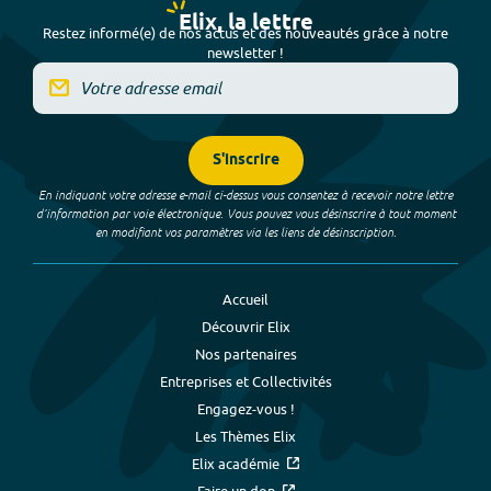
Elix, la lettre
Restez informé(e) de nos actus et des nouveautés grâce à notre
newsletter !
S'inscrire
En indiquant votre adresse e-mail ci-dessus vous consentez à recevoir notre lettre
d’information par voie électronique. Vous pouvez vous désinscrire à tout moment
en modifiant vos paramètres via les liens de désinscription.
Accueil
Découvrir Elix
Nos partenaires
Entreprises et Collectivités
Engagez-vous !
Les Thèmes Elix
Elix académie