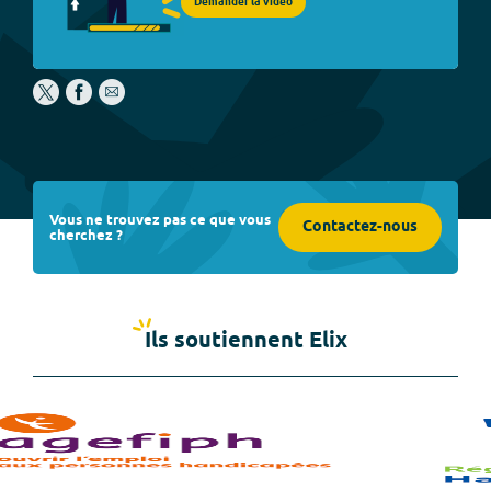
Demander la vidéo
Vous ne trouvez pas ce que vous
Contactez-nous
cherchez ?
Ils soutiennent Elix