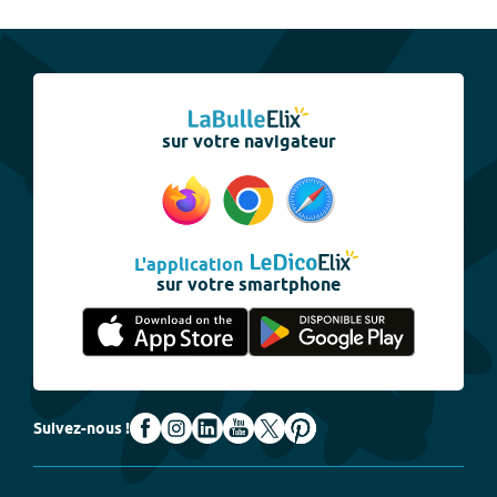
sur votre navigateur
L'application
sur votre smartphone
Suivez-nous !