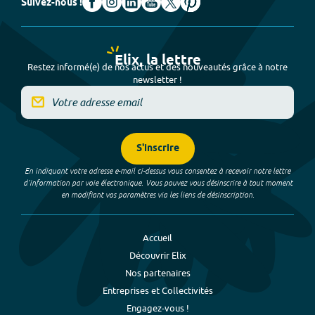
Suivez-nous !
Elix, la lettre
Restez informé(e) de nos actus et des nouveautés grâce à notre
newsletter !
S'inscrire
En indiquant votre adresse e-mail ci-dessus vous consentez à recevoir notre lettre
d’information par voie électronique. Vous pouvez vous désinscrire à tout moment
en modifiant vos paramètres via les liens de désinscription.
Accueil
Découvrir Elix
Nos partenaires
Entreprises et Collectivités
Engagez-vous !