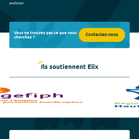
avelinier
Vous ne trouvez pas ce que vous
Contactez-nous
cherchez ?
Ils soutiennent Elix