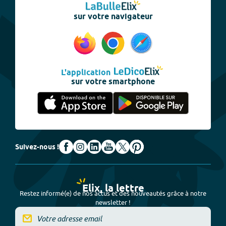
sur votre navigateur
L'application
sur votre smartphone
Suivez-nous !
Elix, la lettre
Restez informé(e) de nos actus et des nouveautés grâce à notre
newsletter !