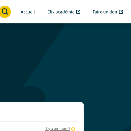
Accueil
Elix académie
Faire un don
Il y a un souci ?