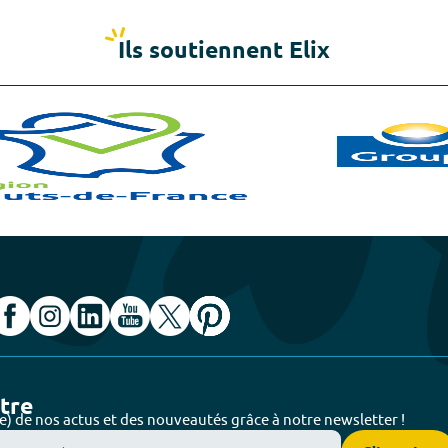
Ils soutiennent Elix
ttre
e) de nos actus et des nouveautés grâce à notre newsletter !