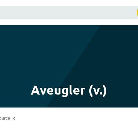
Aveugler (v.)
ource