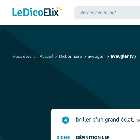
Vous êtes ici :
Accueil
Dictionnaire
aveugler
aveugler
(
v.
)
briller d'un grand éclat.
4
s
SIGNE
DÉFINITION LSF