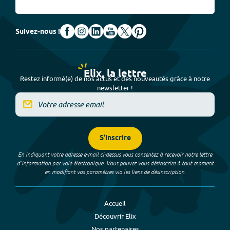
Suivez-nous !
Elix, la lettre
Restez informé(e) de nos actus et des nouveautés grâce à notre
newsletter !
S'inscrire
En indiquant votre adresse e-mail ci-dessus vous consentez à recevoir notre lettre
d’information par voie électronique. Vous pouvez vous désinscrire à tout moment
en modifiant vos paramètres via les liens de désinscription.
Accueil
Découvrir Elix
Nos partenaires