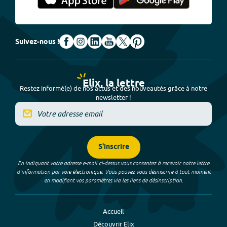
Suivez-nous !
Elix, la lettre
Restez informé(e) de nos actus et des nouveautés grâce à notre
newsletter !
S'inscrire
En indiquant votre adresse e-mail ci-dessus vous consentez à recevoir notre lettre
d’information par voie électronique. Vous pouvez vous désinscrire à tout moment
en modifiant vos paramètres via les liens de désinscription.
Accueil
Découvrir Elix