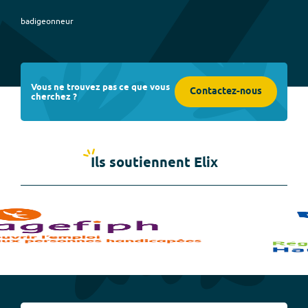
badigeonneur
Vous ne trouvez pas ce que vous
Contactez-nous
cherchez ?
Ils soutiennent Elix