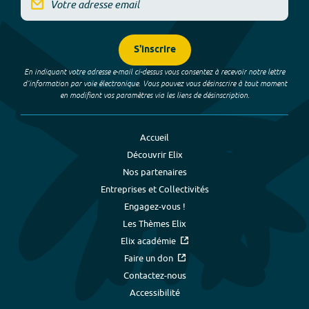
S'inscrire
En indiquant votre adresse e-mail ci-dessus vous consentez à recevoir notre lettre
d’information par voie électronique. Vous pouvez vous désinscrire à tout moment
en modifiant vos paramètres via les liens de désinscription.
Accueil
Découvrir Elix
Nos partenaires
Entreprises et Collectivités
Engagez-vous !
Les Thèmes Elix
Elix académie
Faire un don
Contactez-nous
Accessibilité