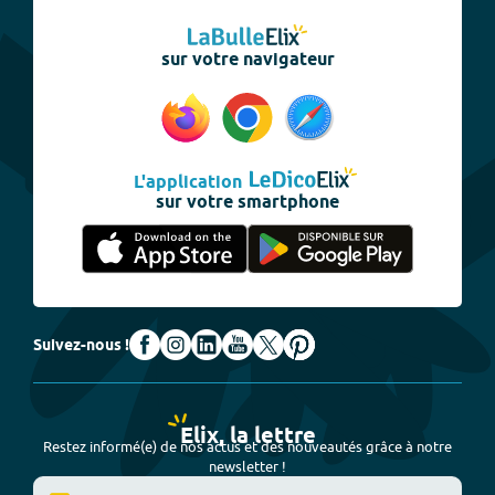
sur votre navigateur
L'application
sur votre smartphone
Suivez-nous !
Elix, la lettre
Restez informé(e) de nos actus et des nouveautés grâce à notre
newsletter !