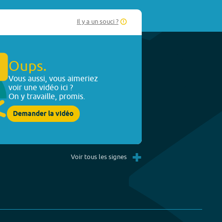
Il y a un souci ?
Oups.
Vous aussi, vous aimeriez
voir une vidéo ici ?
On y travaille, promis.
Demander la vidéo
+
Voir tous les signes