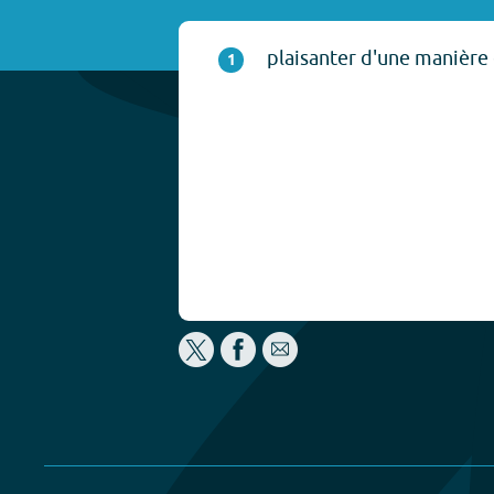
plaisanter d'une manière
1