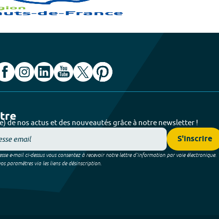
ttre
e) de nos actus et des nouveautés grâce à notre newsletter !
S'inscrire
sse e-mail ci-dessus vous consentez à recevoir notre lettre d’information par voie électronique.
 paramètres via les liens de désinscription.