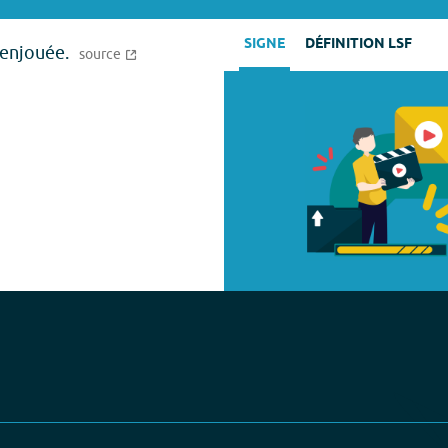
SIGNE
DÉFINITION LSF
 enjouée.
source