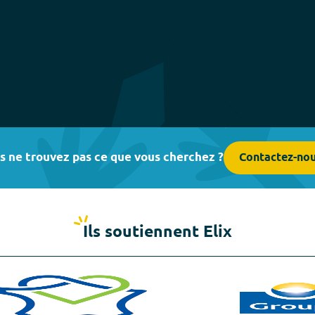
s ne trouvez pas ce que vous cherchez ?
Contactez-no
Ils soutiennent Elix