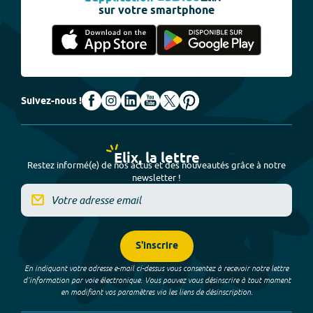
sur votre smartphone
Suivez-nous !
Elix, la lettre
Restez informé(e) de nos actus et des nouveautés grâce à notre
newsletter !
S'inscrire
En indiquant votre adresse e-mail ci-dessus vous consentez à recevoir notre lettre
d’information par voie électronique. Vous pouvez vous désinscrire à tout moment
en modifiant vos paramètres via les liens de désinscription.