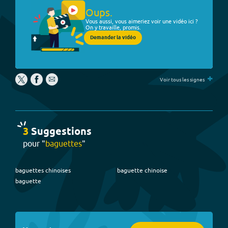
Oups.
Vous aussi, vous aimeriez voir une vidéo ici ?
On y travaille, promis.
Demander la vidéo
+
Voir tous les signes
3
Suggestion
s
pour "
baguettes
"
baguettes chinoises
baguette chinoise
baguette