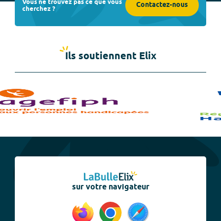
Vous ne trouvez pas ce que vous
Contactez-nous
cherchez ?
Ils soutiennent Elix
sur votre navigateur