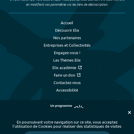
en modifiant vos paramètres via les liens de désinscription.
Accueil
Découvrir Elix
Nos partenaires
Entreprises et Collectivités
Engagez-vous !
Les Thèmes Elix
Elix académie
Faire un don
Contactez-nous
Accessibilité
En poursuivant votre navigation sur ce site, vous acceptez
l’utilisation de Cookies pour réaliser des statistiques de visites
Plan du site
-
Index alphabétique
-