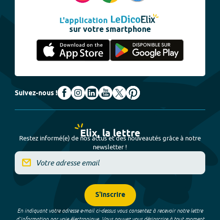
L'application
sur votre smartphone
Suivez-nous !
Elix, la lettre
Restez informé(e) de nos actus et des nouveautés grâce à notre
newsletter !
S'inscrire
En indiquant votre adresse e-mail ci-dessus vous consentez à recevoir notre lettre
d’information par voie électronique. Vous pouvez vous désinscrire à tout moment