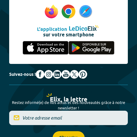
L'application
sur votre smartphone
Suivez-nous !
Elix, la lettre
Restez informé(e) de nos actus et des nouveautés grâce à notre
newsletter !