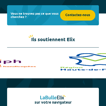
Vous ne trouvez pas ce que vous
Contactez-nous
cherchez ?
Ils soutiennent Elix
sur votre navigateur