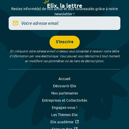
Elix, la lettre
Restez informé(e) de nos actus et des nouveautés grâce à notre
newsletter !
S'inscrire
En indiquant votre adresse e-mail ci-dessus vous consentez à recevoir notre lettre
d’information par voie électronique. Vous pouvez vous désinscrire à tout moment
en modifiant vos paramètres via les liens de désinscription.
Accueil
Découvrir Elix
Nos partenaires
Entreprises et Collectivités
Engagez-vous !
Les Thèmes Elix
Elix académie