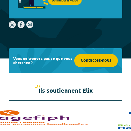
Demander la vidéo
Vous ne trouvez pas ce que vous
Contactez-nous
cherchez ?
Ils soutiennent Elix