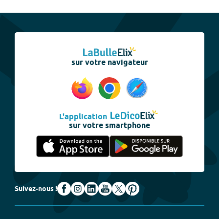
sur votre navigateur
L'application
sur votre smartphone
Suivez-nous !