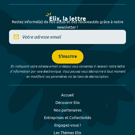
Elix, la lettre
Restez informé(e) de nos actus et des nouveautés grâce à notre
newsletter !
S'inscrire
En indiquant votre adresse e-mail ci-dessus vous consentez à recevoir notre lettre
d’information par voie électronique. Vous pouvez vous désinscrire à tout moment
en modifiant vos paramètres via les liens de désinscription.
Accueil
Découvrir Elix
Nos partenaires
Entreprises et Collectivités
Engagez-vous !
Les Thèmes Elix