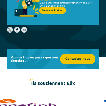
Vous aussi, vous aimeriez voir une vidéo ici ?
On y travaille, promis.
Demander la vidéo
Vous ne trouvez pas ce que vous
Contactez-nous
cherchez ?
Ils soutiennent Elix