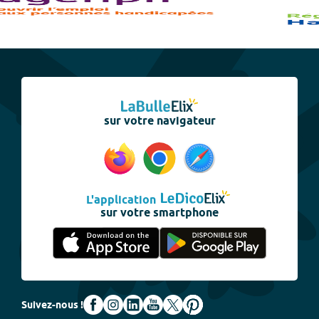
sur votre navigateur
L'application
sur votre smartphone
Suivez-nous !