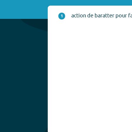
action de baratter pour f
1