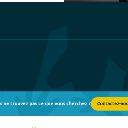
Play
s ne trouvez pas ce que vous cherchez ?
Contactez-no