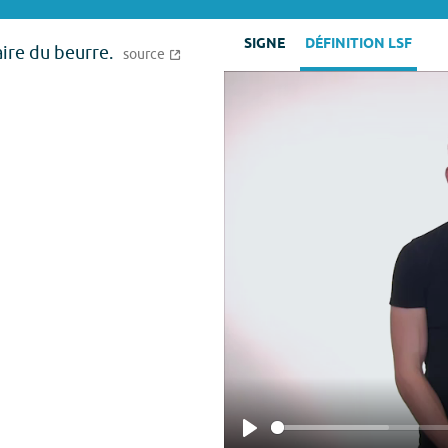
SIGNE
DÉFINITION LSF
aire du beurre.
source