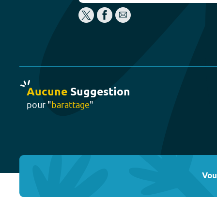
Aucune
Suggestion
pour "
barattage
"
Vou