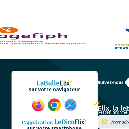
Suivez-nous !
sur votre navigateur
Elix, la le
Restez informé(
L'application
sur votre smartphone