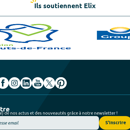
Ils soutiennent Elix
ttre
e) de nos actus et des nouveautés grâce à notre newsletter !
S'inscrire