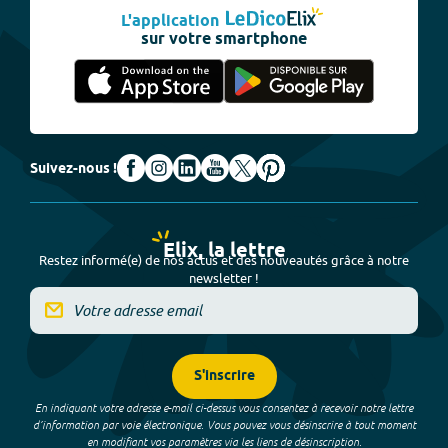
L'application
sur votre smartphone
Suivez-nous !
Elix, la lettre
Restez informé(e) de nos actus et des nouveautés grâce à notre
newsletter !
S'inscrire
En indiquant votre adresse e-mail ci-dessus vous consentez à recevoir notre lettre
d’information par voie électronique. Vous pouvez vous désinscrire à tout moment
en modifiant vos paramètres via les liens de désinscription.