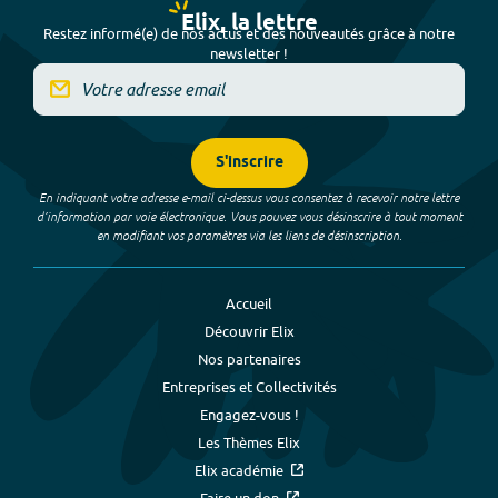
Elix, la lettre
Restez informé(e) de nos actus et des nouveautés grâce à notre
newsletter !
S'inscrire
En indiquant votre adresse e-mail ci-dessus vous consentez à recevoir notre lettre
d’information par voie électronique. Vous pouvez vous désinscrire à tout moment
en modifiant vos paramètres via les liens de désinscription.
Accueil
Découvrir Elix
Nos partenaires
Entreprises et Collectivités
Engagez-vous !
Les Thèmes Elix
Elix académie