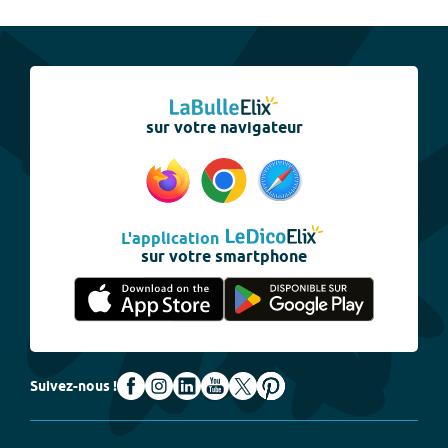
sur votre navigateur
L'application
sur votre smartphone
Suivez-nous !