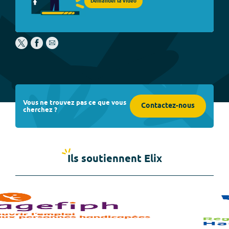
Demander la vidéo
Vous ne trouvez pas ce que vous
Contactez-nous
cherchez ?
Ils soutiennent Elix