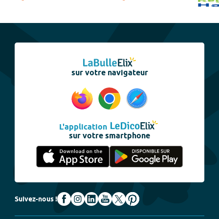
sur votre navigateur
L'application
sur votre smartphone
Suivez-nous !