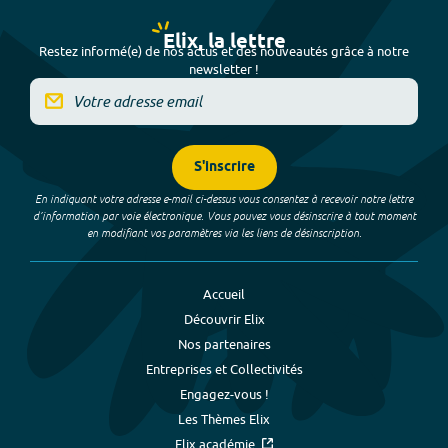
Elix, la lettre
Restez informé(e) de nos actus et des nouveautés grâce à notre
newsletter !
S'inscrire
En indiquant votre adresse e-mail ci-dessus vous consentez à recevoir notre lettre
d’information par voie électronique. Vous pouvez vous désinscrire à tout moment
en modifiant vos paramètres via les liens de désinscription.
Accueil
Découvrir Elix
Nos partenaires
Entreprises et Collectivités
Engagez-vous !
Les Thèmes Elix
Elix académie