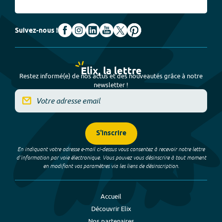
Suivez-nous !
Elix, la lettre
Restez informé(e) de nos actus et des nouveautés grâce à notre
newsletter !
S'inscrire
En indiquant votre adresse e-mail ci-dessus vous consentez à recevoir notre lettre
d’information par voie électronique. Vous pouvez vous désinscrire à tout moment
en modifiant vos paramètres via les liens de désinscription.
Accueil
Découvrir Elix
Nos partenaires