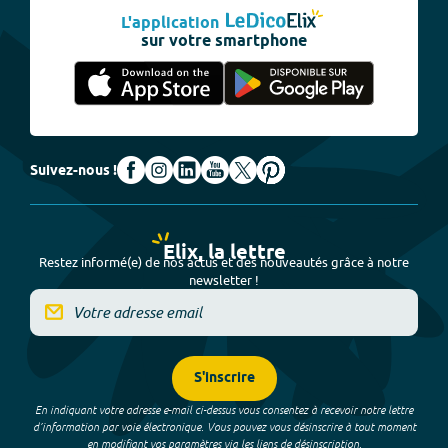
L'application
sur votre smartphone
Suivez-nous !
Elix, la lettre
Restez informé(e) de nos actus et des nouveautés grâce à notre
newsletter !
S'inscrire
En indiquant votre adresse e-mail ci-dessus vous consentez à recevoir notre lettre
d’information par voie électronique. Vous pouvez vous désinscrire à tout moment
en modifiant vos paramètres via les liens de désinscription.