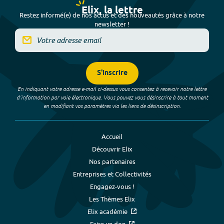
Elix, la lettre
Restez informé(e) de nos actus et des nouveautés grâce à notre
newsletter !
S'inscrire
En indiquant votre adresse e-mail ci-dessus vous consentez à recevoir notre lettre
d’information par voie électronique. Vous pouvez vous désinscrire à tout moment
en modifiant vos paramètres via les liens de désinscription.
Accueil
Découvrir Elix
Nos partenaires
Entreprises et Collectivités
Engagez-vous !
Les Thèmes Elix
Elix académie