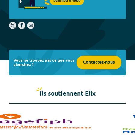
Demander la vidéo
Vous ne trouvez pas ce que vous
Contactez-nous
cherchez ?
Ils soutiennent Elix