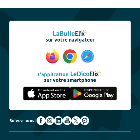
sur votre navigateur
L'application
sur votre smartphone
Suivez-nous !