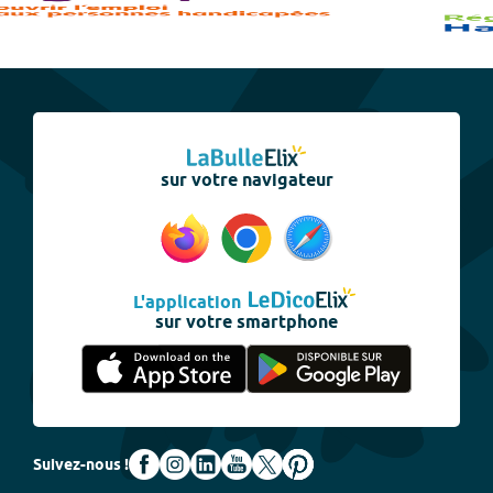
sur votre navigateur
L'application
sur votre smartphone
Suivez-nous !