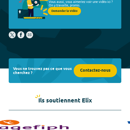
Vous aussi, vous aimeriez voir une vidéo ici ?
On y travaille, promis.
Demander la vidéo
Vous ne trouvez pas ce que vous
Contactez-nous
cherchez ?
Ils soutiennent Elix