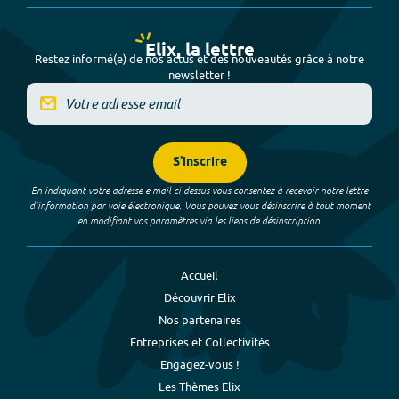
Elix, la lettre
Restez informé(e) de nos actus et des nouveautés grâce à notre
newsletter !
S'inscrire
En indiquant votre adresse e-mail ci-dessus vous consentez à recevoir notre lettre
d’information par voie électronique. Vous pouvez vous désinscrire à tout moment
en modifiant vos paramètres via les liens de désinscription.
Accueil
Découvrir Elix
Nos partenaires
Entreprises et Collectivités
Engagez-vous !
Les Thèmes Elix