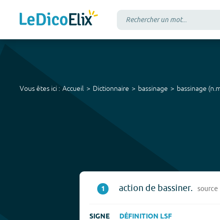
Vous êtes ici :
Accueil
Dictionnaire
bassinage
bassinage
(
n.m
action de bassiner.
1
source
SIGNE
DÉFINITION LSF