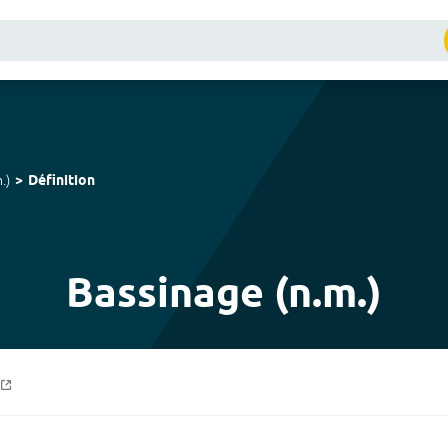
.
)
Définition
Bassinage (n.m.)