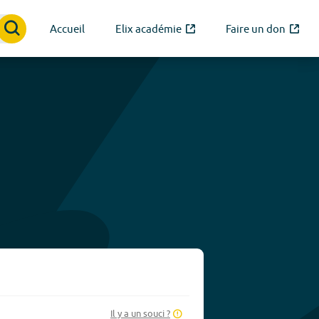
Accueil
Elix académie
Faire un don
Il y a un souci ?