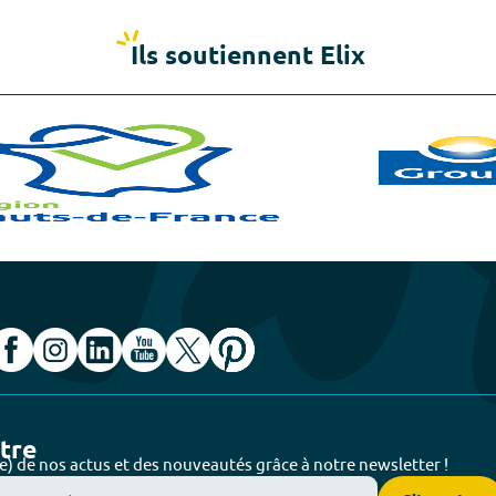
Ils soutiennent Elix
ttre
e) de nos actus et des nouveautés grâce à notre newsletter !