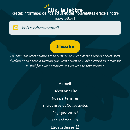
Elix, la lettre
Restez informé(e) de nos actus et des nouveautés grâce à notre
newsletter !
S'inscrire
En indiquant votre adresse e-mail ci-dessus vous consentez à recevoir notre lettre
d’information par voie électronique. Vous pouvez vous désinscrire à tout moment
en modifiant vos paramètres via les liens de désinscription.
Accueil
Découvrir Elix
Nos partenaires
Entreprises et Collectivités
Engagez-vous !
Les Thèmes Elix
Elix académie