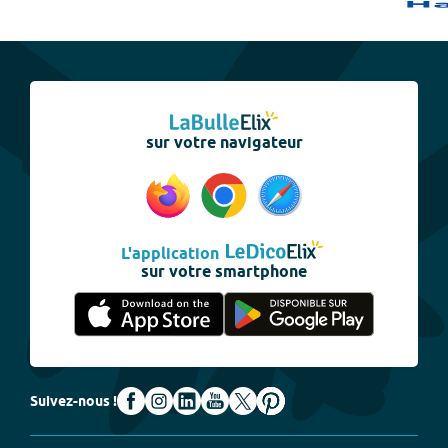
sur votre navigateur
L'application
sur votre smartphone
Suivez-nous !