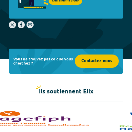
Demander la vidéo
Vous ne trouvez pas ce que vous
Contactez-nous
cherchez ?
Ils soutiennent Elix