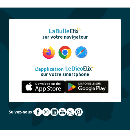
sur votre navigateur
L'application
sur votre smartphone
Suivez-nous !