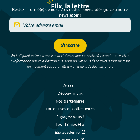
Elix, la lettre
Restez informé(e) de nos actus et des nouveautés grâce à notre
newsletter !
S'inscrire
En indiquant votre adresse e-mail ci-dessus vous consentez à recevoir notre lettre
d’information par voie électronique. Vous pouvez vous désinscrire à tout moment
en modifiant vos paramètres via les liens de désinscription.
Accueil
Découvrir Elix
Nos partenaires
Entreprises et Collectivités
Engagez-vous !
Les Thèmes Elix
Elix académie