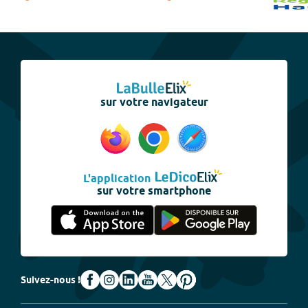
sur votre navigateur
L'application
sur votre smartphone
Suivez-nous !