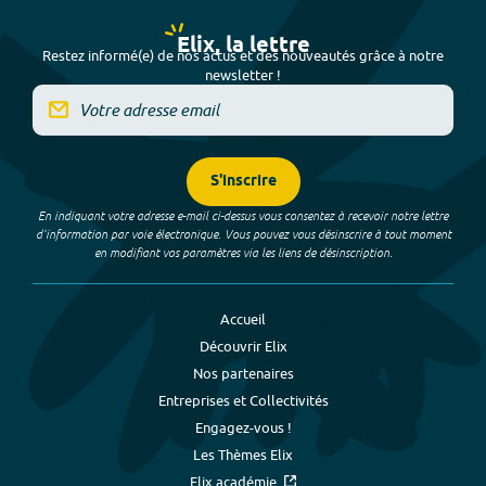
Elix, la lettre
Restez informé(e) de nos actus et des nouveautés grâce à notre
newsletter !
S'inscrire
En indiquant votre adresse e-mail ci-dessus vous consentez à recevoir notre lettre
d’information par voie électronique. Vous pouvez vous désinscrire à tout moment
en modifiant vos paramètres via les liens de désinscription.
Accueil
Découvrir Elix
Nos partenaires
Entreprises et Collectivités
Engagez-vous !
Les Thèmes Elix
Elix académie