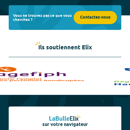
Vous ne trouvez pas ce que vous
Contactez-nous
cherchez ?
Ils soutiennent Elix
sur votre navigateur