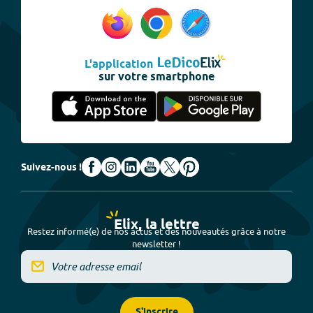
L'application
sur votre smartphone
Suivez-nous !
Elix, la lettre
Restez informé(e) de nos actus et des nouveautés grâce à notre
newsletter !
S'inscrire