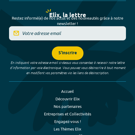
Elix, la lettre
Restez informé(e) de nos actus et des nouveautés grâce à notre
newsletter !
S'inscrire
En indiquant votre adresse e-mail ci-dessus vous consentez à recevoir notre lettre
d’information par voie électronique. Vous pouvez vous désinscrire à tout moment
en modifiant vos paramètres via les liens de désinscription.
Accueil
Découvrir Elix
Nos partenaires
Entreprises et Collectivités
Engagez-vous !
Les Thèmes Elix