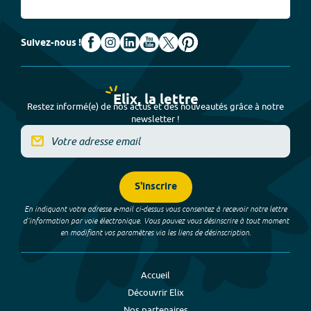
Suivez-nous !
Elix, la lettre
Restez informé(e) de nos actus et des nouveautés grâce à notre
newsletter !
S'inscrire
En indiquant votre adresse e-mail ci-dessus vous consentez à recevoir notre lettre
d’information par voie électronique. Vous pouvez vous désinscrire à tout moment
en modifiant vos paramètres via les liens de désinscription.
Accueil
Découvrir Elix
Nos partenaires