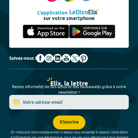
L'application
sur votre smartphone
Suivez-nous !
Elix, la lettre
Restez informé(e) de nos actus et des nouveautés grâce à notre
newsletter !
S'inscrire
En indiquant votre adresse e-mail ci-dessus vous consentez à recevoir notre lettre
d’information par voie électronique. Vous pouvez vous désinscrire à tout moment