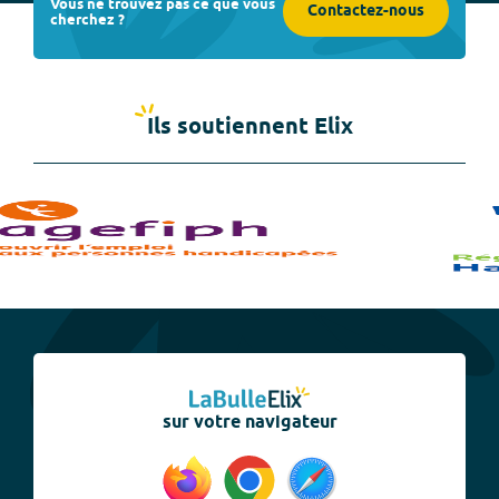
Vous ne trouvez pas ce que vous
Contactez-nous
cherchez ?
Ils soutiennent Elix
sur votre navigateur