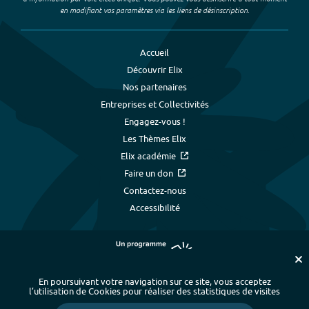
en modifiant vos paramètres via les liens de désinscription.
Accueil
Découvrir Elix
Nos partenaires
Entreprises et Collectivités
Engagez-vous !
Les Thèmes Elix
Elix académie
Faire un don
Contactez-nous
Accessibilité
En poursuivant votre navigation sur ce site, vous acceptez
l’utilisation de Cookies pour réaliser des statistiques de visites
Plan du site
-
Index alphabétique
-