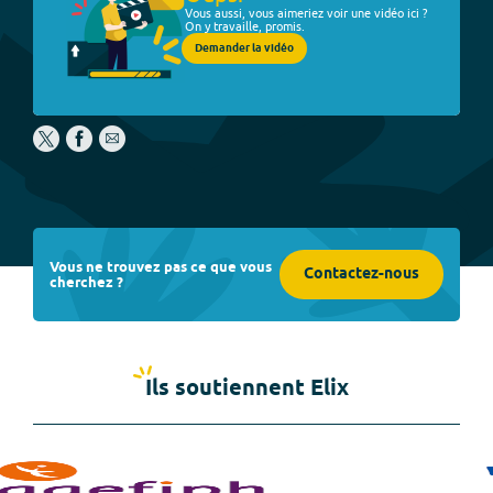
Vous aussi, vous aimeriez voir une vidéo ici ?
On y travaille, promis.
Demander la vidéo
Vous ne trouvez pas ce que vous
Contactez-nous
cherchez ?
Ils soutiennent Elix