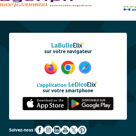
sur votre navigateur
L'application
sur votre smartphone
Suivez-nous !