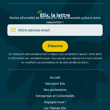
Elix, la lettre
Restez informé(e) de nos actus et des nouveautés grâce à notre
newsletter !
S'inscrire
En indiquant votre adresse e-mail ci-dessus vous consentez à recevoir notre lettre
d’information par voie électronique. Vous pouvez vous désinscrire à tout moment
en modifiant vos paramètres via les liens de désinscription.
Accueil
Découvrir Elix
Nos partenaires
Entreprises et Collectivités
Engagez-vous !
Les Thèmes Elix