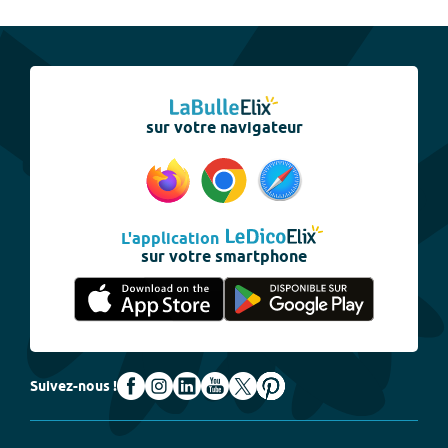
sur votre navigateur
L'application
sur votre smartphone
Suivez-nous !