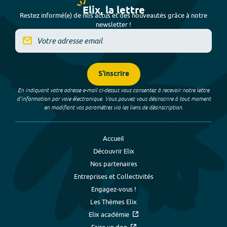
Elix, la lettre
Restez informé(e) de nos actus et des nouveautés grâce à notre
newsletter !
S'inscrire
En indiquant votre adresse e-mail ci-dessus vous consentez à recevoir notre lettre
d’information par voie électronique. Vous pouvez vous désinscrire à tout moment
en modifiant vos paramètres via les liens de désinscription.
Accueil
Découvrir Elix
Nos partenaires
Entreprises et Collectivités
Engagez-vous !
Les Thèmes Elix
Elix académie