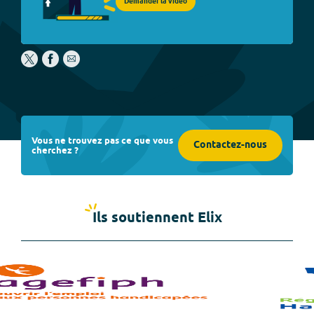
Demander la vidéo
Vous ne trouvez pas ce que vous
Contactez-nous
cherchez ?
Ils soutiennent Elix