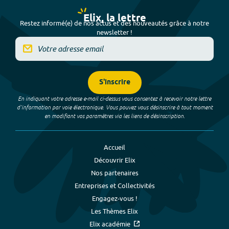
Elix, la lettre
Restez informé(e) de nos actus et des nouveautés grâce à notre
newsletter !
S'inscrire
En indiquant votre adresse e-mail ci-dessus vous consentez à recevoir notre lettre
d’information par voie électronique. Vous pouvez vous désinscrire à tout moment
en modifiant vos paramètres via les liens de désinscription.
Accueil
Découvrir Elix
Nos partenaires
Entreprises et Collectivités
Engagez-vous !
Les Thèmes Elix
Elix académie