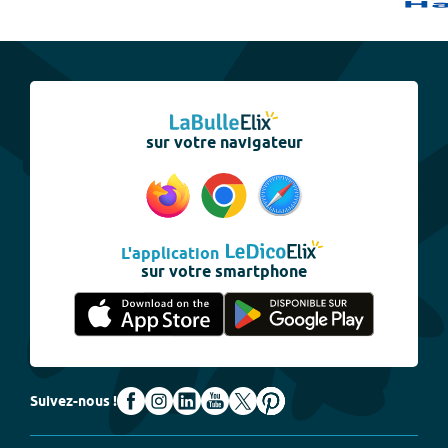
sur votre navigateur
L'application
sur votre smartphone
Suivez-nous !